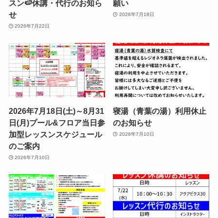
スン🍉休講・代行のお知ら
願い
せ
2026年7月18日
2026年7月22日
2026年7月18日(土)～8月31
寝湯（青葉の湯）利用休止
日(月)プール&フロア当日参
のお知らせ
加型レッスンスケジュール
2026年7月10日
のご案内
2026年7月10日