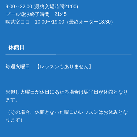
9:00～22:00 (最終入場時間21:00)
プール遊泳終了時間 21:45
喫茶室ココ 10:00〜19:00（最終オーダー18:30）
休館日
毎週火曜日 【レッスンもありません】
※但し火曜日が休日にあたる場合は翌平日が休館となり
ます。
（その場合、休館となった曜日のレッスンはお休みとな
ります）