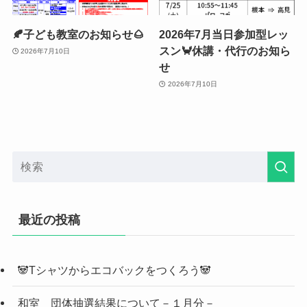
🍂子ども教室のお知らせ🌰
2026年7月当日参加型レッ
スン🦀休講・代行のお知ら
2026年7月10日
せ
2026年7月10日
最近の投稿
🐼Tシャツからエコバックをつくろう🐼
和室 団体抽選結果について－１月分－