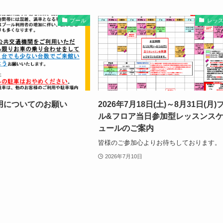
プール
レッ
用についてのお願い
2026年7月18日(土)～8月31日(月)
ル&フロア当日参加型レッスンス
ュールのご案内
皆様のご参加心よりお待ちしております。
2026年7月10日