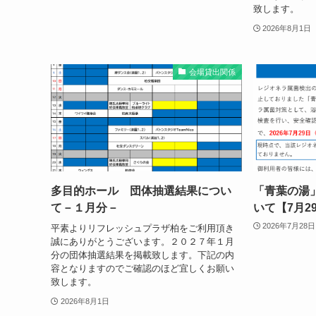
致します。
2026年8月1日
会場貸出関係
多目的ホール 団体抽選結果につい
「青葉の湯
て－１月分－
いて【7月2
2026年7月28日
平素よりリフレッシュプラザ柏をご利用頂き
誠にありがとうございます。２０２７年１月
分の団体抽選結果を掲載致します。下記の内
容となりますのでご確認のほど宜しくお願い
致します。
2026年8月1日