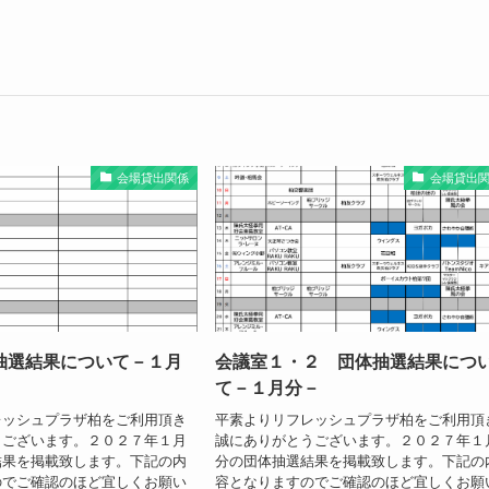
会場貸出関係
会場貸出
抽選結果について－１月
会議室１・２ 団体抽選結果につ
て－１月分－
レッシュプラザ柏をご利用頂き
平素よりリフレッシュプラザ柏をご利用頂
うございます。２０２７年１月
誠にありがとうございます。２０２７年１
結果を掲載致します。下記の内
分の団体抽選結果を掲載致します。下記の
のでご確認のほど宜しくお願い
容となりますのでご確認のほど宜しくお願