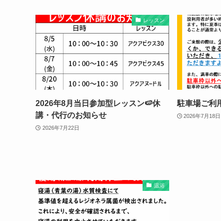
レッスン
2026年8月当日参加型レッスン🍉休
駐車場ご利
講・代行のお知らせ
2026年7月18日
2026年7月22日
温浴