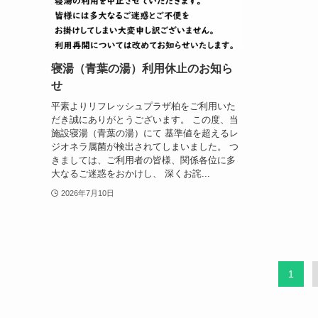
寝湯（青葉の湯）利用休止のお知ら
せ
平素よりリフレッシュプラザ柏をご利用いた
だき誠にありがとうございます。 この度、当
施設寝湯（青葉の湯）にて 基準値を超えるレ
ジオネラ属菌が検出されてしまいました。 つ
きましては、ご利用者の皆様、関係各位に多
大なるご迷惑をおかけし、 深くお詫...
2026年7月10日
1