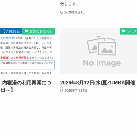
致します。
2026年8月1日
重要なお知らせ
レッ
」内寝湯の利用再開につ
2026年8月12日(水)夏ZUMBA開催
9日～】
2026年7月24日