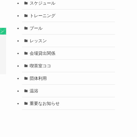
スケジュール
トレーニング
プール
スン
レッスン
会場貸出関係
喫茶室ココ
団体利用
温浴
重要なお知らせ